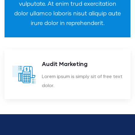
vulputate. At enim trud exercitation
dolor ullamco laboris nisut aliquip aute
irure dolor in reprehenderit.
Audit Marketing
Lorem ipsum is simply sit of free text
dolor.