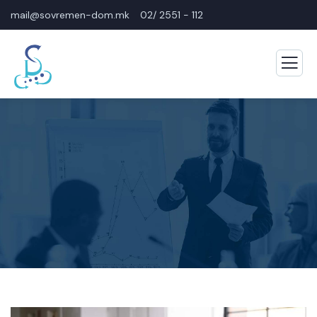
mail@sovremen-dom.mk
02/ 2551 - 112