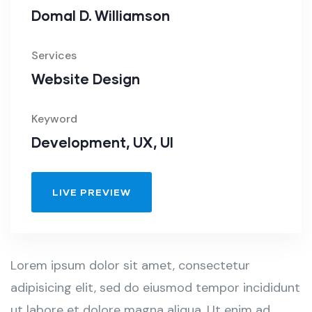
Domal D. Williamson
Services
Website Design
Keyword
Development, UX, UI
LIVE PREVIEW
Lorem ipsum dolor sit amet, consectetur
adipisicing elit, sed do eiusmod tempor incididunt
ut labore et dolore magna aliqua. Ut enim ad