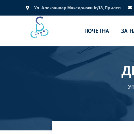
Ул. Александар Македонски 1г/13, Прилеп
ПОЧЕТНА
ЗА Н
Д
Уп