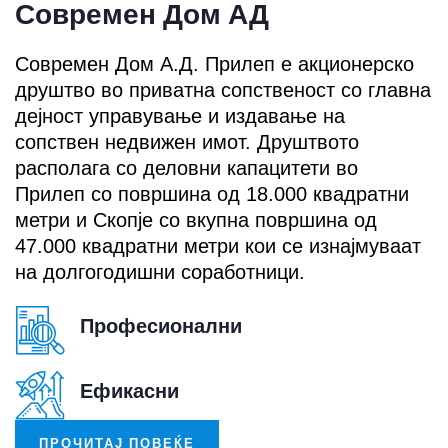
Современ Дом АД
Современ Дом А.Д. Прилеп е акционерско
друштво во приватна сопственост со главна
дејност управување и издавање на
сопствен недвижен имот. Друштвото
располага со деловни капацитети во
Прилеп со површина од 18.000 квадратни
метри и Скопје со вкупна површина од
47.000 квадратни метри кои се изнајмуваат
на долгогодишни соработници.
Професионални
Ефикасни
ПРОЧИТАЈ ПОВЕЌЕ