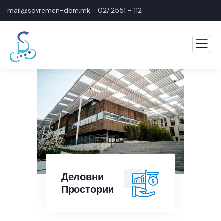
mail@sovremen-dom.mk
02/ 2551 - 112
Деловни
Простории
Деловни
Простории