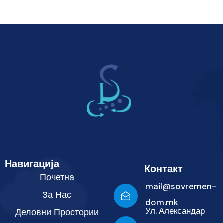
Навигација
Контакт
Почетна
mail@sovremen-
За Нас
dom.mk
Ул. Александар
Деловни Простории