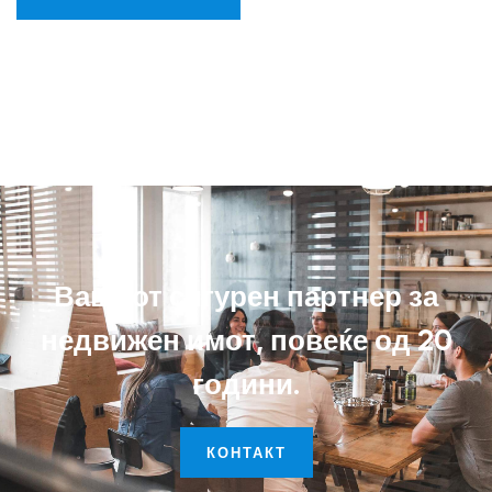
Вашиот сигурен партнер за
недвижен имот, повеќе од 20
години.
КОНТАКТ