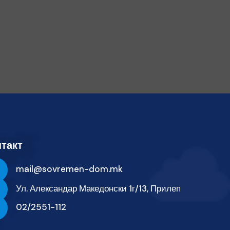
такт
mail@sovremen-dom.mk
Ул. Александар Македонски 1г/13, Прилеп
02/2551-112