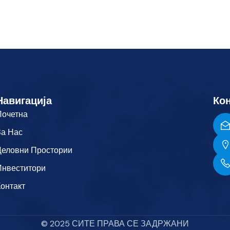
Навигација
Кон
Почетна
За Нас
Деловни Простории
Инвеститори
Контакт
© 2025 СИТЕ ПРАВА СЕ ЗАДРЖАНИ