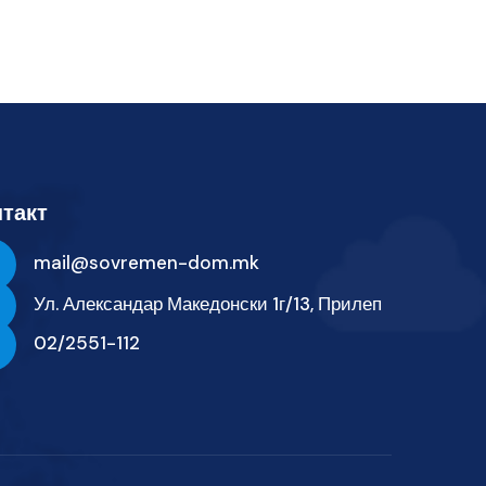
такт
mail@sovremen-dom.mk
Ул. Александар Македонски 1г/13, Прилеп
02/2551-112