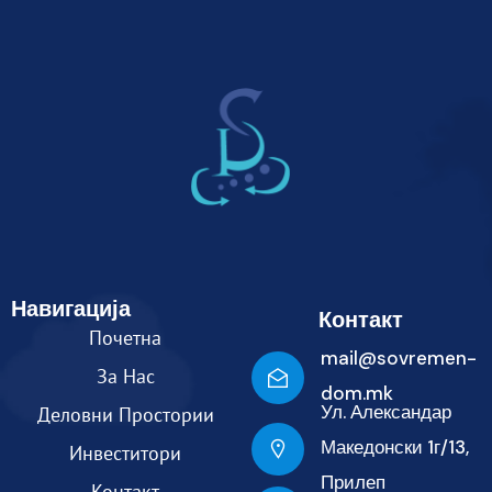
Навигација
Контакт
Почетна
mail@sovremen-
За Нас
dom.mk
Ул. Александар
Деловни Простории
Македонски 1г/13,
Инвеститори
Прилеп
Контакт